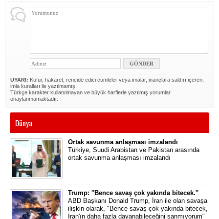
UYARI:
Küfür, hakaret, rencide edici cümleler veya imalar, inançlara saldırı içeren,
imla kuralları ile yazılmamış,
Türkçe karakter kullanılmayan ve büyük harflerle yazılmış yorumlar
onaylanmamaktadır.
Dünya
Ortak savunma anlaşması imzalandı
Türkiye, Suudi Arabistan ve Pakistan arasında
ortak savunma anlaşması imzalandı
Trump: ''Bence savaş çok yakında bitecek.''
ABD Başkanı Donald Trump, İran ile olan savaşa
ilişkin olarak, "Bence savaş çok yakında bitecek,
İran'ın daha fazla dayanabileceğini sanmıyorum"