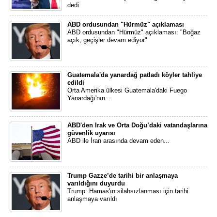
dedi
ABD ordusundan "Hürmüz" açıklaması
ABD ordusundan "Hürmüz" açıklaması: "Boğaz
açık, geçişler devam ediyor"
Guatemala'da yanardağ patladı köyler tahliye
edildi
Orta Amerika ülkesi Guatemala'daki Fuego
Yanardağı'nın...
ABD'den Irak ve Orta Doğu’daki vatandaşlarına
güvenlik uyarısı
ABD ile İran arasında devam eden...
Trump Gazze’de tarihi bir anlaşmaya
varıldığını duyurdu
Trump: Hamas'ın silahsızlanması için tarihi
anlaşmaya varıldı