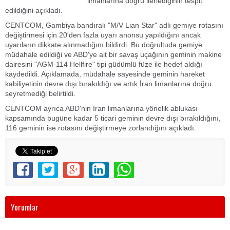
limanlarına doğru ilerlediğinin tespit
edildiğini açıkladı.
CENTCOM, Gambiya bandıralı "M/V Lian Star" adlı gemiye rotasını
değiştirmesi için 20'den fazla uyarı anonsu yapıldığını ancak
uyarıların dikkate alınmadığını bildirdi. Bu doğrultuda gemiye
müdahale edildiği ve ABD'ye ait bir savaş uçağının geminin makine
dairesini "AGM-114 Hellfire" tipi güdümlü füze ile hedef aldığı
kaydedildi. Açıklamada, müdahale sayesinde geminin hareket
kabiliyetinin devre dışı bırakıldığı ve artık İran limanlarına doğru
seyretmediği belirtildi.
CENTCOM ayrıca ABD'nin İran limanlarına yönelik ablukası
kapsamında bugüne kadar 5 ticari geminin devre dışı bırakıldığını,
116 geminin ise rotasını değiştirmeye zorlandığını açıkladı.
Yorumlar