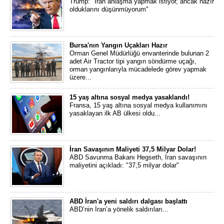
Trump: "İran anlaşma yapmak istiyor, ancak hazır
olduklarını düşünmüyorum"
Bursa'nın Yangın Uçakları Hazır
Orman Genel Müdürlüğü envanterinde bulunan 2
adet Air Tractor tipi yangın söndürme uçağı,
orman yangınlarıyla mücadelede görev yapmak
üzere...
15 yaş altına sosyal medya yasaklandı!
Fransa, 15 yaş altına sosyal medya kullanımını
yasaklayan ilk AB ülkesi oldu...
İran Savaşının Maliyeti 37,5 Milyar Dolar!
ABD Savunma Bakanı Hegseth, İran savaşının
maliyetini açıkladı: "37,5 milyar dolar"
ABD İran'a yeni saldırı dalgası başlattı
ABD’nin İran’a yönelik saldırıları...