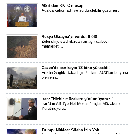
MSB’den KKTC mesajı
Ada’da kalıcı, adil ve sürdürülebilir çözümün...
Rusya Ukrayna’yı vurdu: 8 ölü
Zelenskiy, saldırılardan en ağır darbeyi
memleketi...
Gazze'de can kaybı 73 bine yükseldi!
Filistin Sağlık Bakanlığı, 7 Ekim 2023'ten bu yana
ölenlerin...
İran: ''Hiçbir müzakere yürütmüyoruz.''
İran'dan ABD'ye Net Mesaj: "Hiçbir Müzakere
Yürütmüyoruz"
Trump: Nükleer Silaha İzin Yok